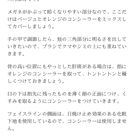
メガネがかぶって暗くなりやすい部分なので、ここだ
けはベージュとオレンジのコンシーラーをミックスし
てカバーしましょう。
手の甲で調節したら、頬の三角部分に明るさを出して
いきたいので、ブラシでクマやシミの上にも重ねてい
きます。
骨の高い位置にもやっとした肝斑がある場合は、指に
オレンジのコンシーラーを取って、トントントンと優
しくつけておきましょう。
目の下は指先に残ったものを薄く顔の正面につけ、く
すみを取るようにコンシーラーをつけていきます。
フェイスラインの側面は、日焼け止め効果のある化粧
下地を使用しているので、コンシーラーは使用しませ
ん。