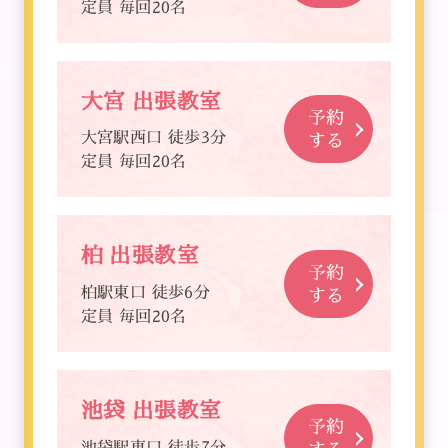
定員 毎回20名
大宮 出張教室
予約
大宮駅西口 徒歩3分
する
定員 毎回20名
柏 出張教室
予約
柏駅東口 徒歩6分
する
定員 毎回20名
池袋 出張教室
予約
池袋駅東口 徒歩7分