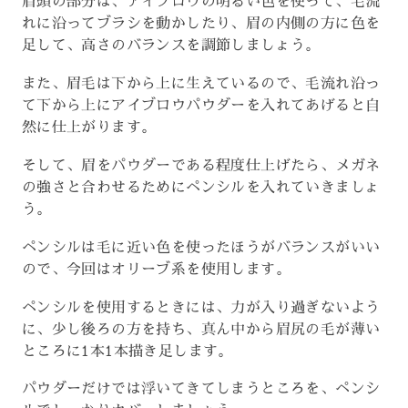
眉頭の部分は、アイブロウの明るい色を使って、毛流
れに沿ってブラシを動かしたり、眉の内側の方に色を
足して、高さのバランスを調節しましょう。
また、眉毛は下から上に生えているので、毛流れ沿っ
て下から上にアイブロウパウダーを入れてあげると自
然に仕上がります。
そして、眉をパウダーである程度仕上げたら、メガネ
の強さと合わせるためにペンシルを入れていきましょ
う。
ペンシルは毛に近い色を使ったほうがバランスがいい
ので、今回はオリーブ系を使用します。
ペンシルを使用するときには、力が入り過ぎないよう
に、少し後ろの方を持ち、真ん中から眉尻の毛が薄い
ところに1本1本描き足します。
パウダーだけでは浮いてきてしまうところを、ペンシ