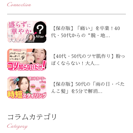
Connection
【保存版】「痛い」を卒業！40
代・50代からの“脱・地...
【40代・50代のツヤ肌作り】粉っ
ぽくならない！大人...
【保存版】50代の「雨の日・ぺた
んこ髪」を5分で解消...
コラムカテゴリ
Category