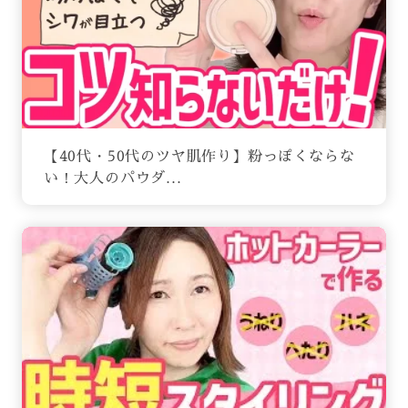
【40代・50代のツヤ肌作り】粉っぽくならな
い！大人のパウダ...