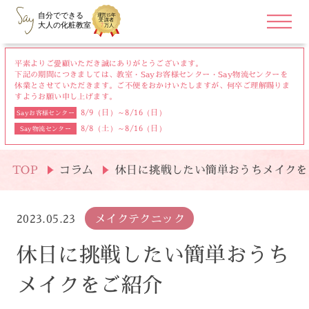
平素よりご愛顧いただき誠にありがとうございます。
下記の期間につきましては、教室・Sayお客様センター・Say物流センターを
休業とさせていただきます。
ご不便をおかけいたしますが、何卒ご理解賜りま
すようお願い申し上げます。
8/9（日）～8/16（日）
Sayお客様センター
8/8（土）～8/16（日）
Say物流センター
TOP
コラム
休日に挑戦したい簡単おうちメイクを
2023.05.23
メイクテクニック
休日に挑戦したい簡単おうち
メイクをご紹介