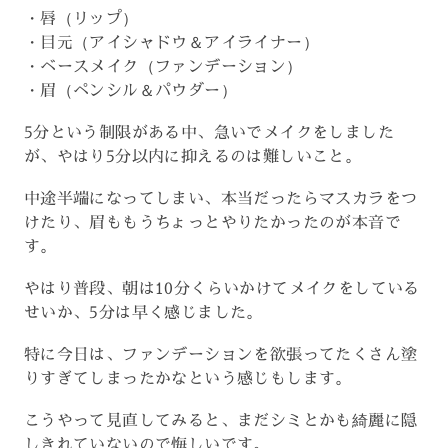
・唇（リップ）
・目元（アイシャドウ＆アイライナー）
・ベースメイク（ファンデーション）
・眉（ペンシル＆パウダー）
5分という制限がある中、急いでメイクをしました
が、やはり5分以内に抑えるのは難しいこと。
中途半端になってしまい、本当だったらマスカラをつ
けたり、眉ももうちょっとやりたかったのが本音で
す。
やはり普段、朝は10分くらいかけてメイクをしている
せいか、5分は早く感じました。
特に今日は、ファンデーションを欲張ってたくさん塗
りすぎてしまったかなという感じもします。
こうやって見直してみると、まだシミとかも綺麗に隠
しきれていないので悔しいです。