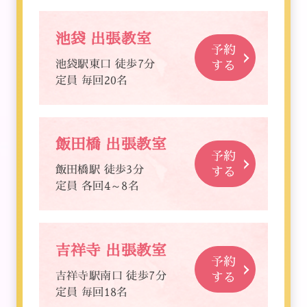
池袋 出張教室
予約
池袋駅東口 徒歩7分
する
定員 毎回20名
飯田橋 出張教室
予約
飯田橋駅 徒歩3分
する
定員 各回4～8名
吉祥寺 出張教室
予約
吉祥寺駅南口 徒歩7分
する
定員 毎回18名