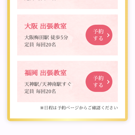
大阪 出張教室
予約
大阪梅田駅 徒歩5分
する
定員 毎回20名
福岡 出張教室
予約
天神駅/天神南駅すぐ
する
定員 毎回20名
※日程は予約ページからご確認ください