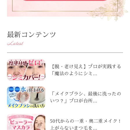
最新コンテンツ
Latest
【脱・老け見え】プロが実践する
「魔法のようにシミ...
「メイクブラシ、最後に洗ったの
いつ？」プロが台所...
50代からの一重・奥二重メイク！
上がらないまつ毛を...