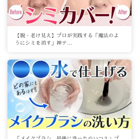
【脱・老け見え】プロが実践する「魔法のよ
うにシミを消す」神テ...
「メイクブラシ、最後に洗ったのいつ？」プ