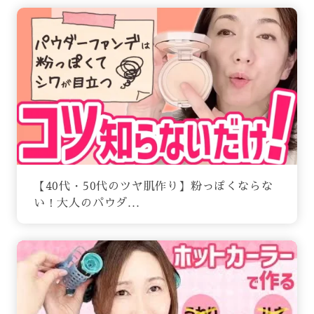
【40代・50代のツヤ肌作り】粉っぽくならな
い！大人のパウダ...