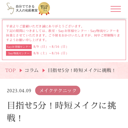
平素よりご愛顧いただき誠にありがとうございます。
下記の期間につきましては、教室・Sayお客様センター・Say物流センターを
休業とさせていただきます。
ご不便をおかけいたしますが、何卒ご理解賜りま
すようお願い申し上げます。
8/9（日）～8/16（日）
Sayお客様センター
8/8（土）～8/16（日）
Say物流センター
TOP
コラム
目指せ5分！時短メイクに挑戦！
2023.04.09
メイクテクニック
目指せ5分！時短メイクに挑
戦！