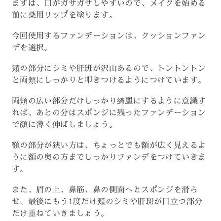
まずは、口がガサガサしやすいので、メイクを始める
前に薬用リップを塗ります。
今回使用するファンデーションは、クッションファン
デを選択。
頬の部分にシミや肝斑が沢山あるので、トントントン
と両頬にしっかりと叩きつけるようにつけています。
両頬の広い部分だけしっかり綺麗にするように意識す
れば、あとの分はスポンジに残ったファンデーション
で顔に薄く伸ばしましょう。
額の部分が狭い方は、ちょっとでも額が広く見えるよ
うに額の奥の方までしっかりファンデをつけていきま
す。
また、眉の上、鼻筋、鼻の側面へとスポンジを滑ら
せ、最後にもう1度だけ頬のシミや肝斑が目立つ部分
だけ重ねていきましょう。