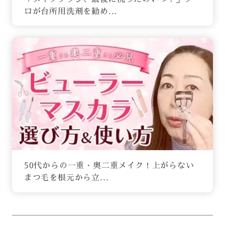
ロが台所用洗剤を勧め...
50代からの一重・奥二重メイク！上がらない
まつ毛を根元から立...