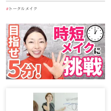
#
トータルメイク