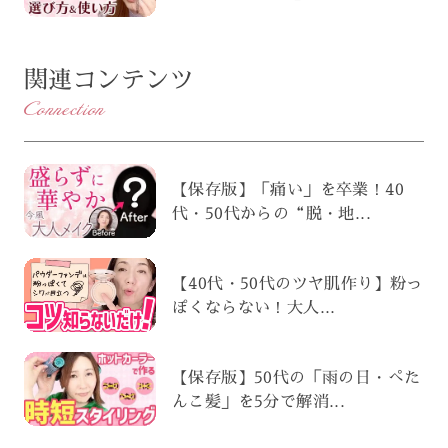
関連コンテンツ
Connection
【保存版】「痛い」を卒業！40
代・50代からの“脱・地...
【40代・50代のツヤ肌作り】粉っ
ぽくならない！大人...
【保存版】50代の「雨の日・ぺた
んこ髪」を5分で解消...