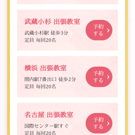
武蔵小杉 出張教室
予約
武蔵小杉駅 徒歩3分
する
定員 毎回20名
横浜 出張教室
予約
関内駅7番出口 徒歩2分
する
定員 毎回20名
名古屋 出張教室
予約
国際センター駅すぐ
する
定員 毎回20名