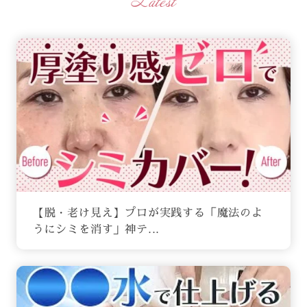
Latest
【脱・老け見え】プロが実践する「魔法のよ
うにシミを消す」神テ...