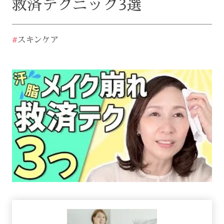
救済テクニック3選
#
スキンケア