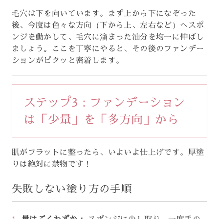
毛穴は下を向いています。まず上から下になぞった
後、今度は色々な方向（下から上、左右など）へスポ
ンジを動かして、毛穴に溜まった油分を均一に伸ばし
ましょう。ここを丁寧にやると、その後のファンデー
ションがピタッと密着します。
ステップ3：ファンデーション
は「少量」を「多方向」から
肌がフラットに整ったら、いよいよ仕上げです。厚塗
りは絶対に禁物です！
失敗しない塗り方の手順