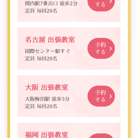
関内駅7番出口 徒歩2分
する
定員 毎回20名
名古屋 出張教室
予約
国際センター駅すぐ
する
定員 毎回20名
大阪 出張教室
予約
大阪梅田駅 徒歩5分
する
定員 毎回20名
福岡 出張教室