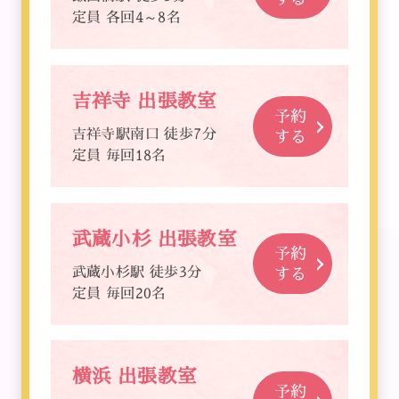
定員 各回4～8名
吉祥寺 出張教室
予約
吉祥寺駅南口 徒歩7分
する
定員 毎回18名
武蔵小杉 出張教室
予約
武蔵小杉駅 徒歩3分
する
定員 毎回20名
横浜 出張教室
予約