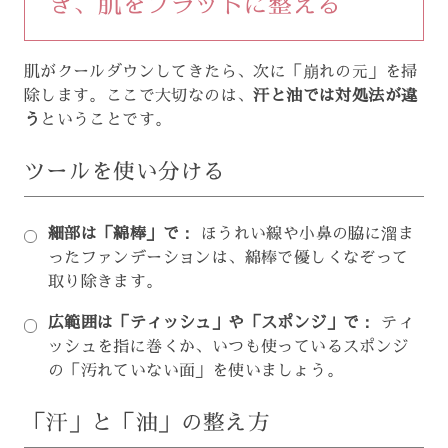
き、肌をフラットに整える
肌がクールダウンしてきたら、次に「崩れの元」を掃
除します。ここで大切なのは、
汗と油では対処法が違
う
ということです。
ツールを使い分ける
細部は「綿棒」で：
ほうれい線や小鼻の脇に溜ま
ったファンデーションは、綿棒で優しくなぞって
取り除きます。
広範囲は「ティッシュ」や「スポンジ」で：
ティ
ッシュを指に巻くか、いつも使っているスポンジ
の「汚れていない面」を使いましょう。
「汗」と「油」の整え方