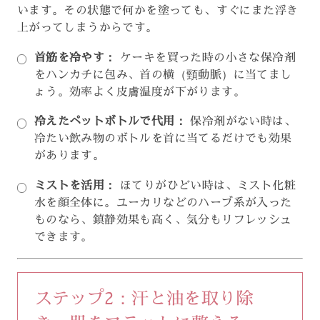
います。その状態で何かを塗っても、すぐにまた浮き
上がってしまうからです。
首筋を冷やす：
ケーキを買った時の小さな保冷剤
をハンカチに包み、首の横（頸動脈）に当てまし
ょう。効率よく皮膚温度が下がります。
冷えたペットボトルで代用：
保冷剤がない時は、
冷たい飲み物のボトルを首に当てるだけでも効果
があります。
ミストを活用：
ほてりがひどい時は、ミスト化粧
水を顔全体に。ユーカリなどのハーブ系が入った
ものなら、鎮静効果も高く、気分もリフレッシュ
できます。
ステップ2：汗と油を取り除