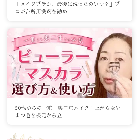
「メイクブラシ、最後に洗ったのいつ？」プ
ロが台所用洗剤を勧め...
50代からの一重・奥二重メイク！上がらない
まつ毛を根元から立...