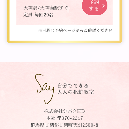
予約
天神駅/天神南駅すぐ
する
定員 毎回20名
※日程は予約ページからご確認ください
株式会社シバタHD
本社 〒370-2217
群馬県甘楽郡甘楽町天引2500-8