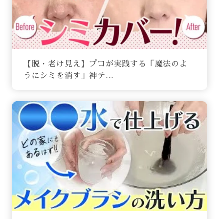
【脱・老け見え】プロが実践する「魔法のよ
うにシミを消す」神テ...