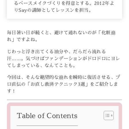
るベースメイクづくりを得意とする。2012年よ
りSayの講師としてレッスンを担当。
毎日暑い日が続くと、避けて通れないのが「化粧崩
れ」ですよね。
じわっと浮き出てくる油分や、だらだら流れる
汗……。気づけばファンデーションがドロドロにヨレ
てしまっている、なんてことも。
今回は、そんな絶望的な崩れを瞬時に復活させる、プ
ロ直伝の「お直し救済テクニック3選」をご紹介しま
す！
Table of Contents