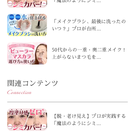
「魔法のようにシミ...
「メイクブラシ、最後に洗ったの
いつ？」プロが台所...
50代からの一重・奥二重メイク！
上がらないまつ毛を...
関連コンテンツ
Connection
【脱・老け見え】プロが実践する
「魔法のようにシミ...