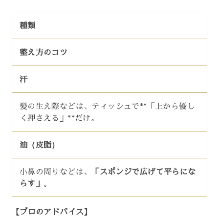
種類
整え方のコツ
汗
髪の生え際などは、ティッシュで**「上から優し
く押さえる」**だけ。
油（皮脂）
小鼻の周りなどは、
「スポンジで広げて平らにな
らす」
。
【プロのアドバイス】