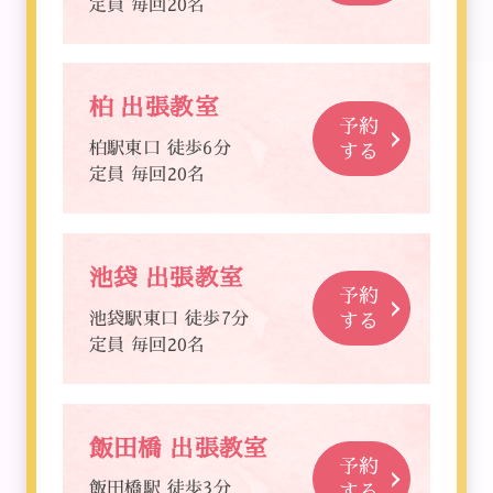
定員 毎回20名
柏 出張教室
予約
柏駅東口 徒歩6分
する
定員 毎回20名
池袋 出張教室
予約
池袋駅東口 徒歩7分
する
定員 毎回20名
飯田橋 出張教室
予約
飯田橋駅 徒歩3分
する