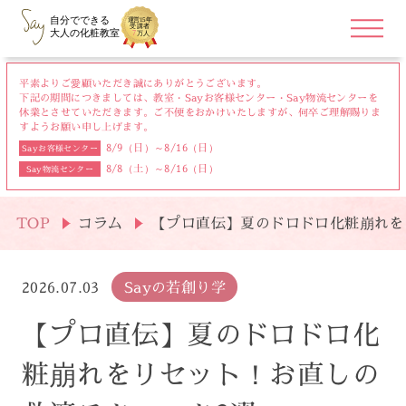
平素よりご愛顧いただき誠にありがとうございます。
下記の期間につきましては、教室・Sayお客様センター・Say物流センターを
休業とさせていただきます。
ご不便をおかけいたしますが、何卒ご理解賜りま
すようお願い申し上げます。
8/9（日）～8/16（日）
Sayお客様センター
8/8（土）～8/16（日）
Say物流センター
TOP
コラム
【プロ直伝】夏のドロドロ化粧崩れを
2026.07.03
Sayの若創り学
【プロ直伝】夏のドロドロ化
粧崩れをリセット！お直しの