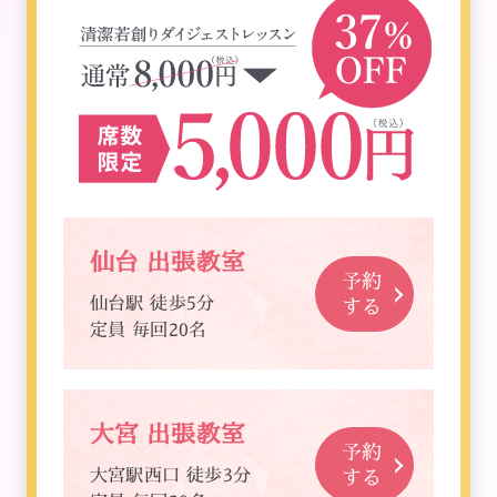
仙台 出張教室
予約
仙台駅 徒歩5分
する
定員 毎回20名
大宮 出張教室
予約
大宮駅西口 徒歩3分
する