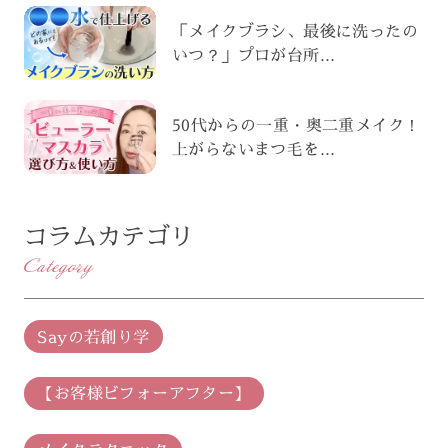
「メイクブラシ、最後に洗ったの
いつ？」プロが台所...
50代からの一重・奥二重メイク！
上がらないまつ毛を...
コラムカテゴリ
Category
Sayの若創り学
【お客様ビフォーアフター】